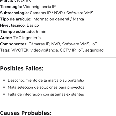
Marca:
VIVOTEK
Tecnología:
Videovigilancia IP
Subtecnología:
Cámaras IP / NVR / Software VMS
Tipo de artículo:
Información general / Marca
Nivel técnico:
Básico
Tiempo estimado:
5 min
Autor:
TVC Ingeniería
Componentes:
Cámaras IP, NVR, Software VMS, IoT
Tags:
VIVOTEK, videovigilancia, CCTV IP, IoT, seguridad
Posibles Fallos:
Desconocimiento de la marca o su portafolio
Mala selección de soluciones para proyectos
Falta de integración con sistemas existentes
Causas Probables: