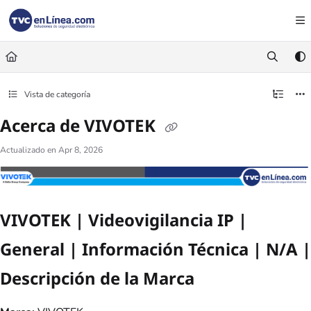
Documentation Index
Fetch the complete documentation index at:
https://foro.tvc.mx/llms.txt
Use this file to discover all available pages before exploring further.
Vista de categoría
Acerca de VIVOTEK
Actualizado en
Apr 8, 2026
VIVOTEK | Videovigilancia IP |
General | Información Técnica | N/A |
Descripción de la Marca