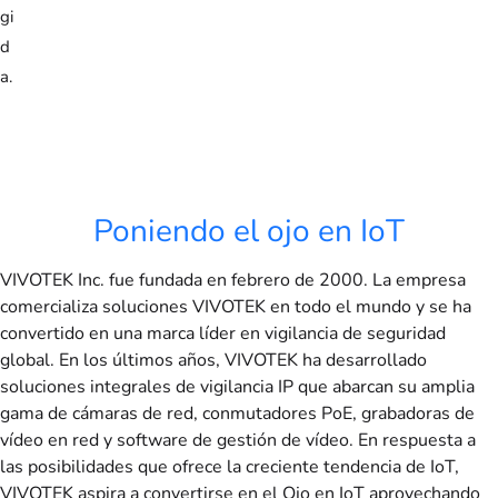
gi
d
a.
Poniendo el ojo en IoT
VIVOTEK Inc. fue fundada en febrero de 2000. La empresa
comercializa soluciones VIVOTEK en todo el mundo y se ha
convertido en una marca líder en vigilancia de seguridad
global. En los últimos años, VIVOTEK ha desarrollado
soluciones integrales de vigilancia IP que abarcan su amplia
gama de cámaras de red, conmutadores PoE, grabadoras de
vídeo en red y software de gestión de vídeo. En respuesta a
las posibilidades que ofrece la creciente tendencia de IoT,
VIVOTEK aspira a convertirse en el Ojo en IoT aprovechando