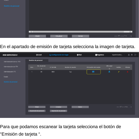
En el apartado de emisión de tarjeta selecciona la imagen de tarjeta.
Para que podamos escanear la tarjeta selecciona el botón de 
“Emisión de tarjeta “.