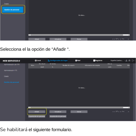
Selecciona el la opción de “Añadir “.
Se habilitará
el siguiente formulario.