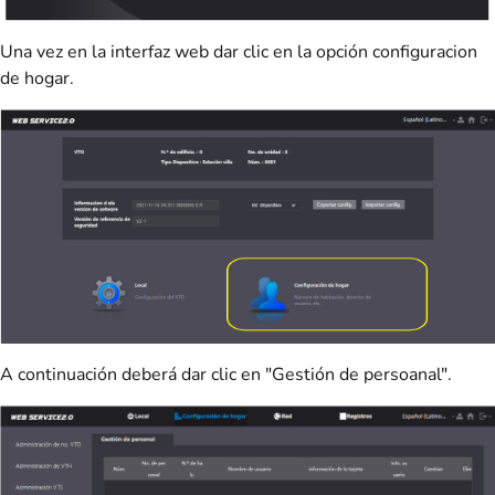
Una vez en la interfaz web dar clic en la opción configuracion
de hogar.
A continuación deberá dar clic en "Gestión de persoanal
".