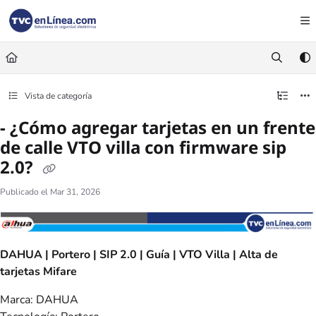
Documentation Index
Fetch the complete documentation index at:
https://foro.tvc.mx/llms.txt
Use this file to discover all available pages before exploring further.
Vista de categoría
- ¿Cómo agregar tarjetas en un frente
de calle VTO villa con firmware sip
2.0?
Publicado el Mar 31, 2026
DAHUA | Portero | SIP 2.0 | Guía | VTO Villa | Alta de
tarjetas Mifare
Marca: DAHUA