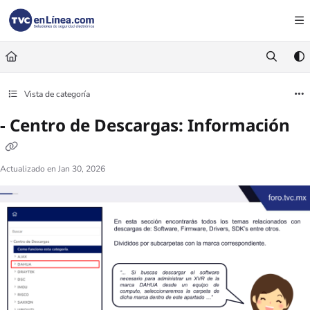
Documentation Index
Fetch the complete documentation index at:
https://foro.tvc.mx/llms.txt
Use this file to discover all available pages before exploring further.
Vista de categoría
- Centro de Descargas: Información
Actualizado en
Jan 30, 2026