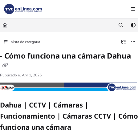
Documentation Index
Fetch the complete documentation index at:
https://foro.tvc.mx/llms.txt
Use this file to discover all available pages before exploring further.
Vista de categoría
- Cómo funciona una cámara Dahua
Publicado el Apr 1, 2026
Dahua | CCTV | Cámaras |
Funcionamiento | Cámaras CCTV | Cómo
funciona una cámara