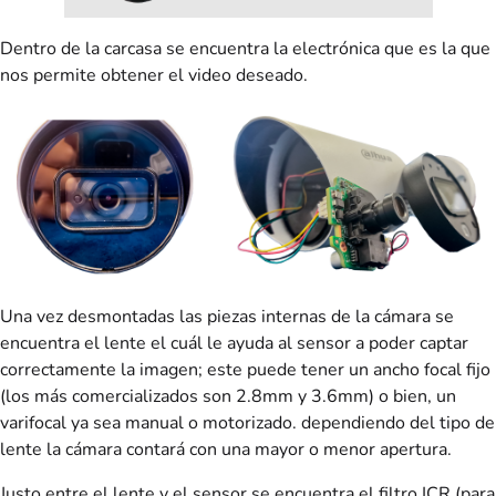
Dentro de la carcasa se encuentra la electrónica que es la que
nos permite obtener el video deseado.
Una vez desmontadas las piezas internas de la cámara se
encuentra el lente el cuál le ayuda al sensor a poder captar
correctamente la imagen; este puede tener un ancho focal fijo
(los más comercializados son 2.8mm y 3.6mm) o bien, un
varifocal ya sea manual o motorizado. dependiendo del tipo de
lente la cámara contará con una mayor o menor apertura.
Justo entre el lente y el sensor se encuentra el filtro ICR (para