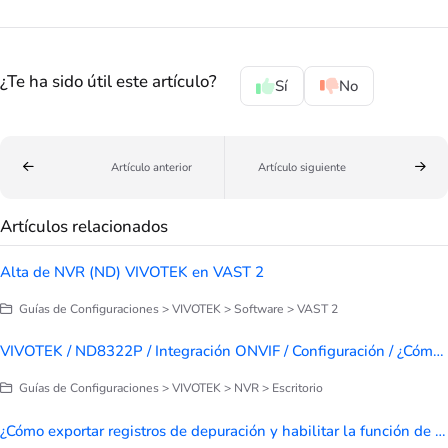
¿Te ha sido útil este artículo?
Sí
No
Artículo anterior
Artículo siguiente
Artículos relacionados
Alta de NVR (ND) VIVOTEK en VAST 2
Guías de Configuraciones > VIVOTEK > Software > VAST 2
VIVOTEK / ND8322P / Integración ONVIF / Configuración / ¿Cómo agregar cámaras de otras marcas a un NVR?
Guías de Configuraciones > VIVOTEK > NVR > Escritorio
¿Cómo exportar registros de depuración y habilitar la función de acceso remoto desde NVR de la serie ND (basado en Linux)?