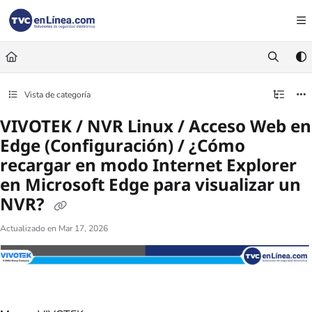
Documentation Index
Fetch the complete documentation index at:
https://foro.tvc.mx/llms.txt
Use this file to discover all available pages before exploring further.
Vista de categoría
VIVOTEK / NVR Linux / Acceso Web en
Edge (Configuración) / ¿Cómo
recargar en modo Internet Explorer
en Microsoft Edge para visualizar un
NVR?
Actualizado en
Mar 17, 2026