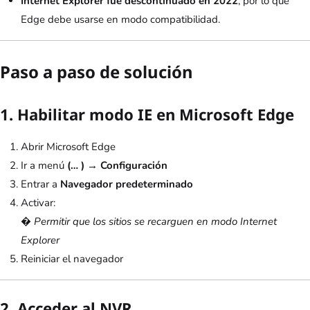
Internet Explorer fue descontinuado en 2022
, por lo que
Edge debe usarse en modo compatibilidad.
Paso a paso de solución
1. Habilitar modo IE en Microsoft Edge
Abrir Microsoft Edge
Ir a menú
(… ) → Configuración
Entrar a
Navegador predeterminado
Activar:
�
Permitir que los sitios se recarguen en modo Internet
Explorer
Reiniciar el navegador
2. Acceder al NVR