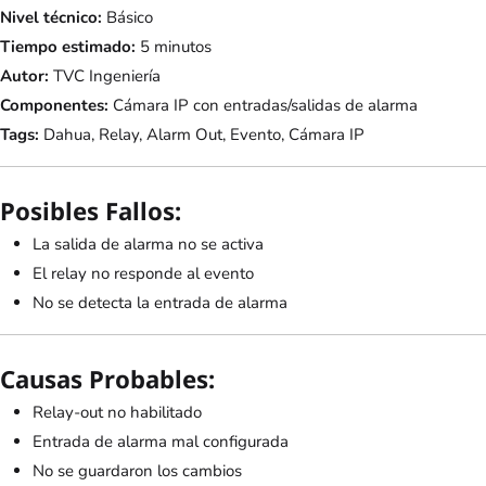
Nivel técnico:
Básico
Tiempo estimado:
5 minutos
Autor:
TVC Ingeniería
Componentes:
Cámara IP con entradas/salidas de alarma
Tags:
Dahua, Relay, Alarm Out, Evento, Cámara IP
Posibles Fallos:
La salida de alarma no se activa
El relay no responde al evento
No se detecta la entrada de alarma
Causas Probables:
Relay-out no habilitado
Entrada de alarma mal configurada
No se guardaron los cambios