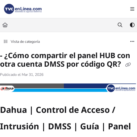
Documentation Index
Fetch the complete documentation index at:
https://foro.tvc.mx/llms.txt
Use this file to discover all available pages before exploring further.
Vista de categoría
- ¿Cómo compartir el panel HUB con
otra cuenta DMSS por código QR?
Publicado el Mar 31, 2026
Dahua | Control de Acceso /
Intrusión | DMSS | Guía | Panel