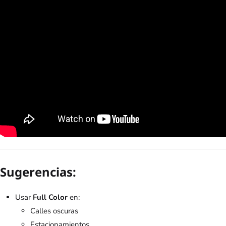
Sugerencias:
Usar
Full Color
en:
Calles oscuras
Estacionamientos