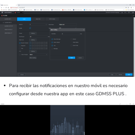
Para recibir las notificaciones en nuestro móvil es necesario
configurar desde nuestra app en este caso GDMSS PLUS .