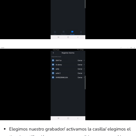
Elegimos nuestro grabador/ activamos la casilla/ elegimos el