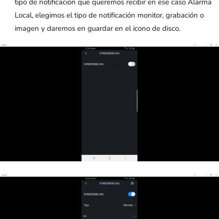
tipo de notificación que queremos recibir en ese caso Alarma
Local, elegimos el tipo de notificación monitor, grabación o
imagen y daremos en guardar en el icono de disco.