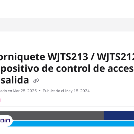
orniquete WJTS213 / WJTS212
spositivo de control de acce
 salida
zado en
Mar 25, 2026
Publicado el May 15, 2024