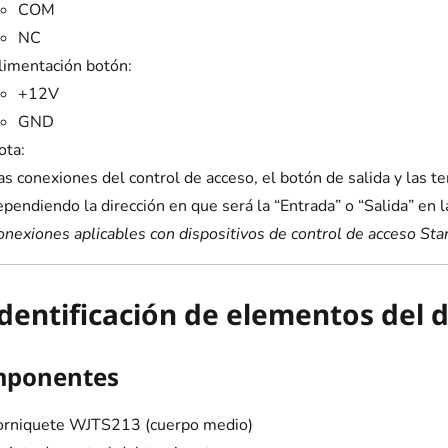
COM
NC
limentación botón:
+12V
GND
ota:
as conexiones del control de acceso, el botón de salida y las t
pendiendo la dirección en que será la “Entrada” o “Salida” en l
onexiones aplicables con dispositivos de control de acceso St
Identificación de elementos del
ponentes
orniquete WJTS213 (cuerpo medio)