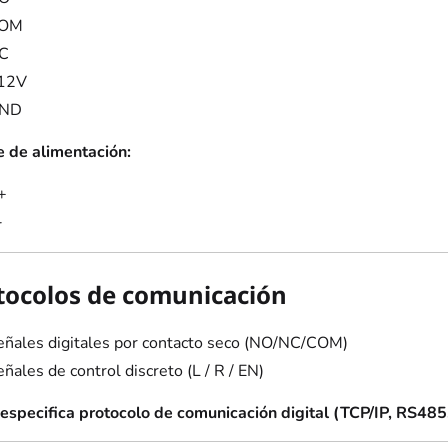
OM
C
12V
ND
 de alimentación:
+
-
tocolos de comunicación
eñales digitales por contacto seco (NO/NC/COM)
ñales de control discreto (L / R / EN)
especifica protocolo de comunicación digital (TCP/IP, RS485,