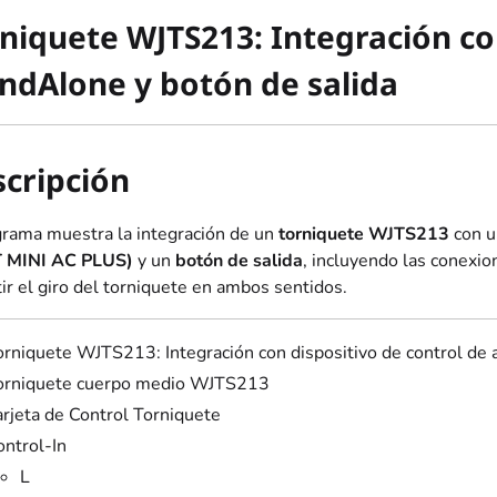
niquete WJTS213: Integración co
ndAlone y botón de salida
cripción
grama muestra la integración de un
torniquete WJTS213
con 
 MINI AC PLUS)
y un
botón de salida
, incluyendo las conexio
ir el giro del torniquete en ambos sentidos.
orniquete WJTS213: Integración con dispositivo de control de 
orniquete cuerpo medio WJTS213
arjeta de Control Torniquete
ontrol-In
L