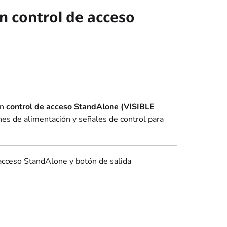
n control de acceso
un
control de acceso StandAlone (VISIBLE
nes de alimentación y señales de control para
acceso StandAlone y botón de salida