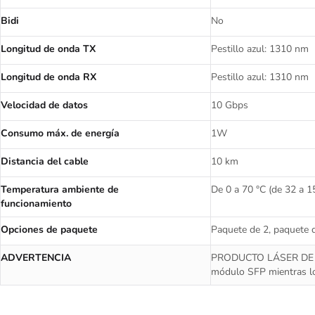
Bidi
No
Longitud de onda TX
Pestillo azul: 1310 nm
Longitud de onda RX
Pestillo azul: 1310 nm
Velocidad de datos
10 Gbps
Consumo máx. de energía
1W
Distancia del cable
10 km
Temperatura ambiente de
De 0 a 70 °C (de 32 a 1
funcionamiento
Opciones de paquete
Paquete de 2, paquete 
ADVERTENCIA
PRODUCTO LÁSER DE CLA
módulo SFP mientras lo