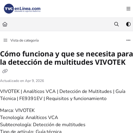
Documentation Index
Fetch the complete documentation index at:
https://foro.tvc.mx/llms.txt
Use this file to discover all available pages before exploring further.
Vista de categoría
Cómo funciona y que se necesita para
la detección de multitudes VIVOTEK
Actualizado en
Apr 9, 2026
VIVOTEK | Analíticos VCA | Detección de Multitudes | Guía
Técnica | FE9391EV | Requisitos y funcionamiento
Marca: VIVOTEK
Tecnología: Analíticos VCA
Subtecnología: Detección de multitudes
Tipo de artículo: Guía técnica