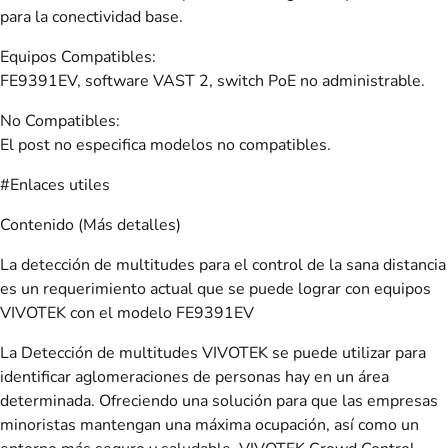
para la conectividad base.
Equipos Compatibles:
FE9391EV, software VAST 2, switch PoE no administrable.
No Compatibles:
El post no especifica modelos no compatibles.
#Enlaces utiles
Contenido (Más detalles)
La detección de multitudes para el control de la sana distancia
es un requerimiento actual que se puede lograr con equipos
VIVOTEK con el modelo FE9391EV
La Detección de multitudes VIVOTEK se puede utilizar para
identificar aglomeraciones de personas hay en un área
determinada. Ofreciendo una solución para que las empresas
minoristas mantengan una máxima ocupación, así como un