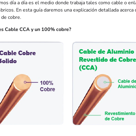
amos día a día es el medio donde trabaja tales como cable o enl
bricos. En esta guía daremos una explicación detallada acerca 
 de cobre.
es Cable CCA y un 100% cobre?