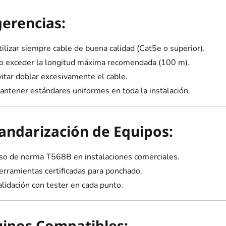
erencias:
ilizar siempre cable de buena calidad (Cat5e o superior).
o exceder la longitud máxima recomendada (100 m).
vitar doblar excesivamente el cable.
antener estándares uniformes en toda la instalación.
andarización de Equipos:
so de norma T568B en instalaciones comerciales.
erramientas certificadas para ponchado.
lidación con tester en cada punto.
ipos Compatibles: