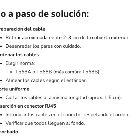
o a paso de solución:
reparación del cable
Retirar aproximadamente 2-3 cm de la cubierta exterior.
Desenredar los pares con cuidado.
rdenar los cables
Elegir norma:
T568A o T568B (más común: T568B)
Alinear los cables según el estándar.
orte uniforme
Cortar los cables a la misma longitud (aprox. 1.5 cm).
nserción en conector RJ45
Introducir los cables en el conector respetando el orden.
Verificar que todos lleguen al fondo.
onchado