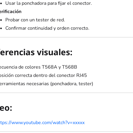
Usar la ponchadora para fijar el conector.
rificación
Probar con un tester de red.
Confirmar continuidad y orden correcto.
erencias visuales:
ecuencia de colores T568A y T568B
osición correcta dentro del conector RJ45
erramientas necesarias (ponchadora, tester)
eo:
ttps://www.youtube.com/watch?v=xxxxx