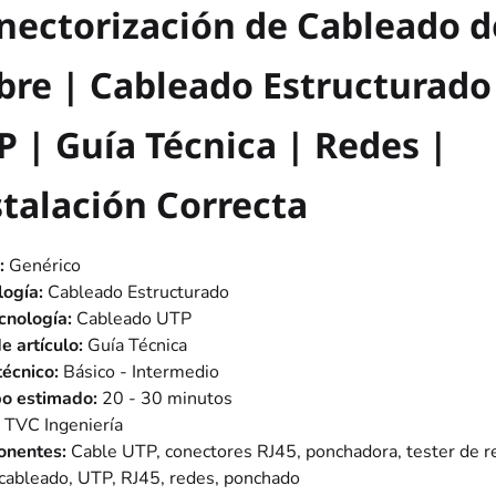
nectorización de Cableado d
bre | Cableado Estructurado
P | Guía Técnica | Redes |
stalación Correcta
:
Genérico
ogía:
Cableado Estructurado
cnología:
Cableado UTP
e artículo:
Guía Técnica
técnico:
Básico - Intermedio
o estimado:
20 - 30 minutos
TVC Ingeniería
nentes:
Cable UTP, conectores RJ45, ponchadora, tester de r
cableado, UTP, RJ45, redes, ponchado