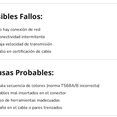
ibles Fallos:
o hay conexión de red
onectividad intermitente
aja velocidad de transmisión
llo en certificación de cable
sas Probables:
ala secuencia de colores (norma T568A/B incorrecta)
ables mal insertados en el conector
so de herramientas inadecuadas
año en el cable o pares trenzados