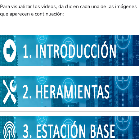
Para visualizar los vídeos, da clic en cada una de las imágenes
que aparecen a continuación: