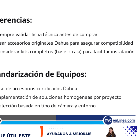
erencias:
iempre validar ficha técnica antes de comprar
sar accesorios originales Dahua para asegurar compatibilidad
nsiderar kits completos (base + caja) para facilitar instalación
andarización de Equipos:
so de accesorios certificados Dahua
mplementación de soluciones homogéneas por proyecto
elección basada en tipo de cámara y entorno