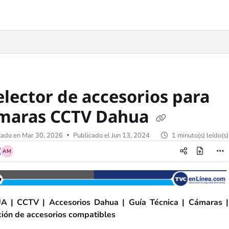
Selector de accesorios para
maras CCTV Dahua
zado en
Mar 30, 2026
Publicado el Jun 13, 2024
1 minuto(s) leído(s)
AM
 | CCTV | Accesorios Dahua | Guía Técnica | Cámaras |
ción de accesorios compatibles