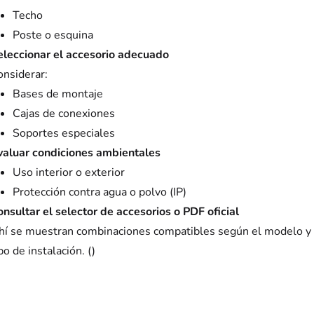
Techo
Poste o esquina
eleccionar el accesorio adecuado
onsiderar:
Bases de montaje
Cajas de conexiones
Soportes especiales
valuar condiciones ambientales
Uso interior o exterior
Protección contra agua o polvo (IP)
onsultar el selector de accesorios o PDF oficial
hí se muestran combinaciones compatibles según el modelo y
po de instalación. ()