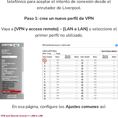
telefónico para aceptar el intento de conexión desde el
enrutador de Liverpool.
Paso 1: cree un nuevo perfil de VPN
Vaya a
[VPN y acceso remoto] – [LAN a LAN]
y seleccione el
primer perfil no utilizado.
En esa página, configure los
Ajustes comunes
así: