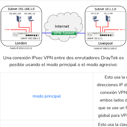
Una conexión IPsec VPN entre dos enrutadores DrayTek es
posible usando el modo principal o el modo agresivo:
Esto usa la
direcciones IP d
conexión VPN, 
modo principal
ambos lados d
que se use un 
global para VPN
Esto usa la cl