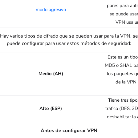
pares para aut
modo agresivo
se puede usar
VPN usa un
Hay varios tipos de cifrado que se pueden usar para la VPN, se
puede configurar para usar estos métodos de seguridad:
Este es un tipo 
MD5 o SHA1 para
Medio (AH)
los paquetes q
de la VPN 
Tiene tres tipo
Alto (ESP)
tráfico (DES, 3D
deshabilitar l
Antes de configurar VPN