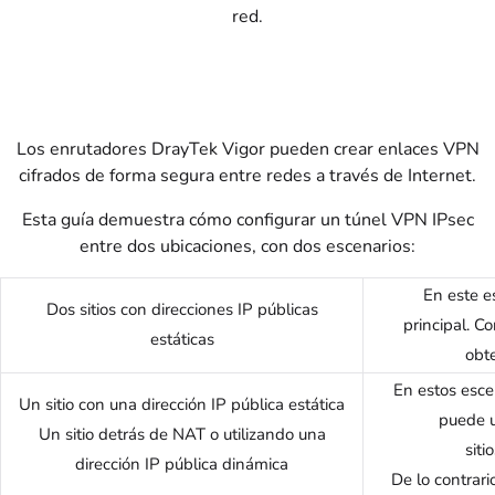
red.
Los enrutadores DrayTek Vigor pueden crear enlaces VPN
cifrados de forma segura entre redes a través de Internet.
Esta guía demuestra cómo configurar un túnel VPN IPsec
entre dos ubicaciones, con dos escenarios:
En este es
Dos sitios con direcciones IP públicas
principal. C
estáticas
obte
En estos esce
Un sitio con una dirección IP pública estática
puede u
Un sitio detrás de NAT o utilizando una
siti
dirección IP pública dinámica
De lo contrari