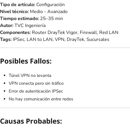
Tipo de artículo:
Configuración
Nivel técnico:
Medio - Avanzado
Tiempo estimado:
25–35 min
Autor:
TVC Ingeniería
Componentes:
Router DrayTek Vigor, Firewall, Red LAN
Tags:
IPSec, LAN to LAN, VPN, DrayTek, Sucursales
Posibles Fallos:
Túnel VPN no levanta
VPN conecta pero sin tráfico
Error de autenticación IPSec
No hay comunicación entre redes
Causas Probables: