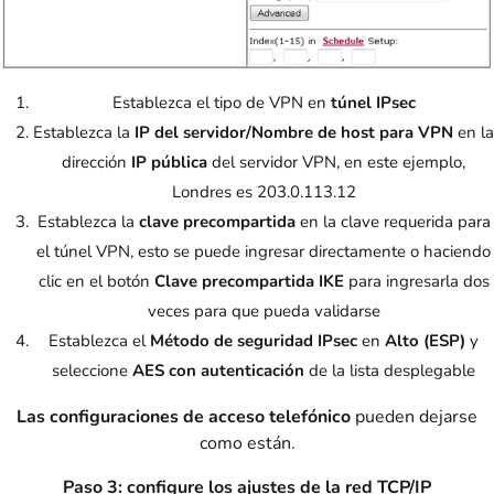
Establezca el tipo de VPN en
túnel IPsec
Establezca la
IP del servidor/Nombre de host para VPN
en la
dirección
IP pública
del servidor VPN, en este ejemplo,
Londres es 203.0.113.12
Establezca la
clave precompartida
en la clave requerida para
el túnel VPN, esto se puede ingresar directamente o haciendo
clic en el botón
Clave precompartida IKE
para ingresarla dos
veces para que pueda validarse
Establezca el
Método de seguridad IPsec
en
Alto (ESP)
y
seleccione
AES con autenticación
de la lista desplegable
Las configuraciones de acceso telefónico
pueden dejarse
como están.
Paso 3: configure los ajustes de la red TCP/IP