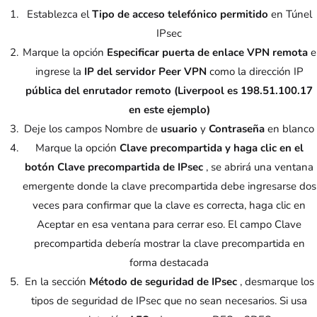
Establezca el
Tipo de acceso telefónico permitido
en Túnel
IPsec
Marque la opción
Especificar puerta de enlace VPN remota
e
ingrese la
IP del servidor Peer VPN
como la dirección IP
pública del enrutador remoto (Liverpool es 198.51.100.17
en este ejemplo)
Deje los campos Nombre de
usuario
y
Contraseña
en blanco
Marque la opción
Clave precompartida y haga clic en el
botón Clave precompartida de IPsec
, se abrirá una ventana
emergente donde la clave precompartida debe ingresarse dos
veces para confirmar que la clave es correcta, haga clic en
Aceptar en esa ventana para cerrar eso. El campo Clave
precompartida debería mostrar la clave precompartida en
forma destacada
En la sección
Método de seguridad de IPsec
, desmarque los
tipos de seguridad de IPsec que no sean necesarios. Si usa