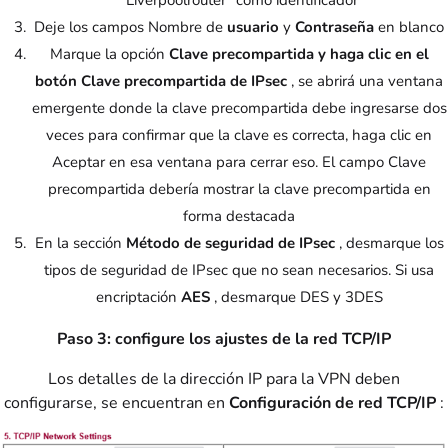
"Liverpoolrouter" como identificador
Deje los campos Nombre de
usuario
y
Contraseña
en blanco
Marque la opción
Clave precompartida y haga clic en el
botón Clave precompartida de IPsec
, se abrirá una ventana
emergente donde la clave precompartida debe ingresarse dos
veces para confirmar que la clave es correcta, haga clic en
Aceptar en esa ventana para cerrar eso. El campo Clave
precompartida debería mostrar la clave precompartida en
forma destacada
En la sección
Método de seguridad de IPsec
, desmarque los
tipos de seguridad de IPsec que no sean necesarios. Si usa
encriptación
AES
, desmarque DES y 3DES
Paso 3: configure los ajustes de la red TCP/IP
Los detalles de la dirección IP para la VPN deben
configurarse, se encuentran en
Configuración de red TCP/IP
: