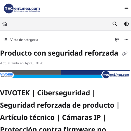
Documentation Index
Fetch the complete documentation index at:
https://foro.tvc.mx/llms.txt
Use this file to discover all available pages before exploring further.
Vista de categoría
Producto con seguridad reforzada
Actualizado en
Apr 8, 2026
VIVOTEK | Ciberseguridad |
Seguridad reforzada de producto |
Artículo técnico | Cámaras IP |
Protección contra firmware no