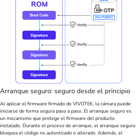
Arranque seguro: seguro desde el principio
Al aplicar el firmware firmado de VIVOTEK, la cámara puede
iniciarse de forma segura paso a paso. El arranque seguro es
un mecanismo que protege el firmware del producto
instalado. Durante el proceso de arranque, el arranque seguro
bloquea el código no autenticado o alterado. Además, el