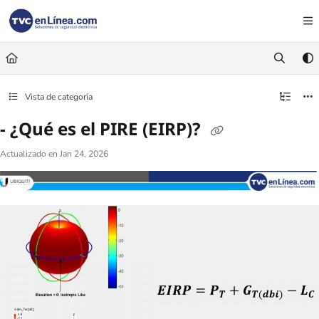
Documentation Index
Fetch the complete documentation index at:
https://foro.tvc.mx/llms.txt
Use this file to discover all available pages before exploring further.
Vista de categoría
- ¿Qué es el PIRE (EIRP)?
Actualizado en
Jan 24, 2026