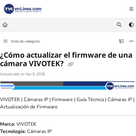
Documentation Index
Fetch the complete documentation index at:
https://foro.tvc.mx/llms.txt
Use this file to discover all available pages before exploring further.
Vista de categoría
¿Cómo actualizar el firmware de una
cámara VIVOTEK?
Actualizado en
Apr 9, 2026
VIVOTEK | Cámaras IP | Firmware | Guía Técnica | Cámaras IP |
Actualización de Firmware
Marca:
VIVOTEK
Tecnología:
Cámaras IP